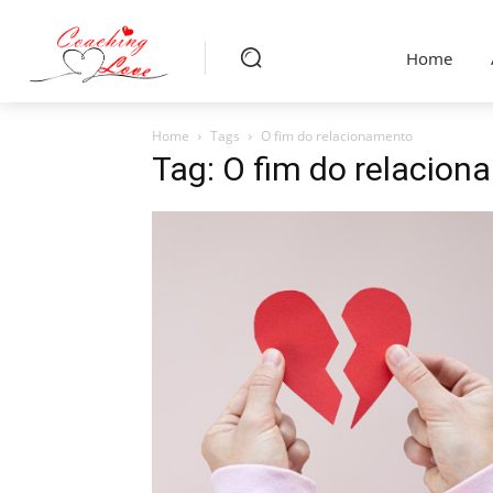
Home
Home
Tags
O fim do relacionamento
Tag: O fim do relacio