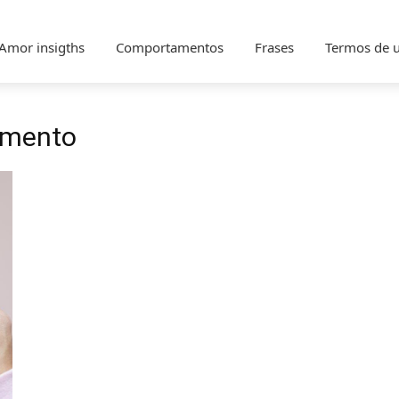
Amor insigths
Comportamentos
Frases
Termos de 
namento