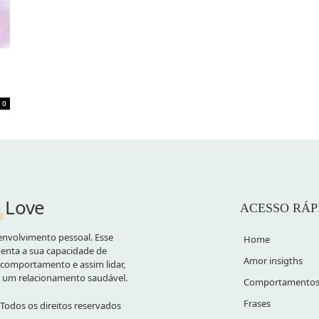
0
Love
ACESSO RÁP
nvolvimento pessoal. Esse
Home
nta a sua capacidade de
Amor insigths
comportamento e assim lidar,
r um relacionamento saudável.
Comportamento
Frases
Todos os direitos reservados