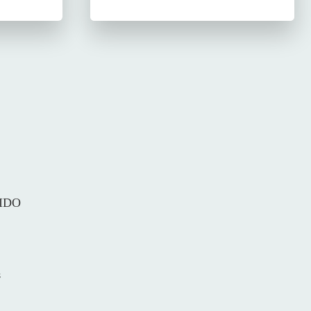
IDO
s