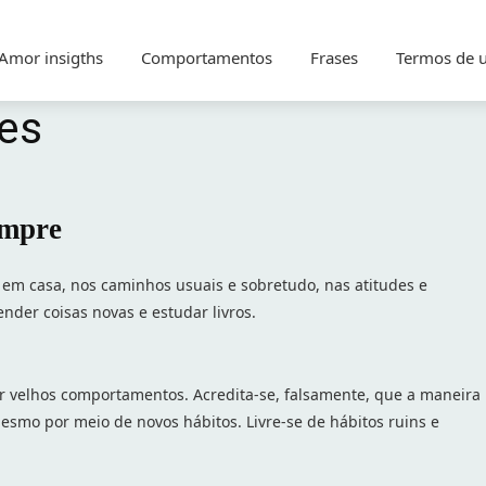
Amor insigths
Comportamentos
Frases
Termos de 
es
empre
r, em casa, nos caminhos usuais e sobretudo, nas atitudes e
nder coisas novas e estudar livros.
r velhos comportamentos. Acredita-se, falsamente, que a maneira
mesmo por meio de novos hábitos. Livre-se de hábitos ruins e