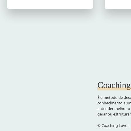
Coaching
É o método de dese
conhecimento aume
entender melhor o 
gerar ou estrutura
© Coaching Love | 