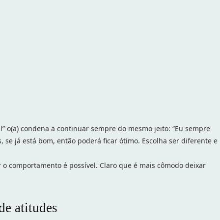
il” o(a) condena a continuar sempre do mesmo jeito: “Eu sempre
 se já está bom, então poderá ficar ótimo. Escolha ser diferente e
 o comportamento é possível. Claro que é mais cômodo deixar
e atitudes