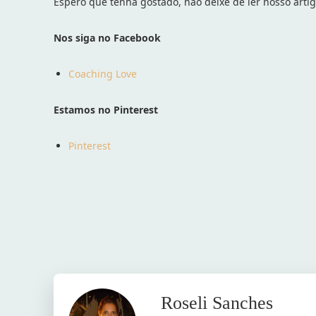
Espero que tenha gostado, não deixe de ler nosso arti
Nos siga no Facebook
Coaching Love
Estamos no Pinterest
Pinterest
Facebook
Twit
Compartilhado
Roseli Sanches