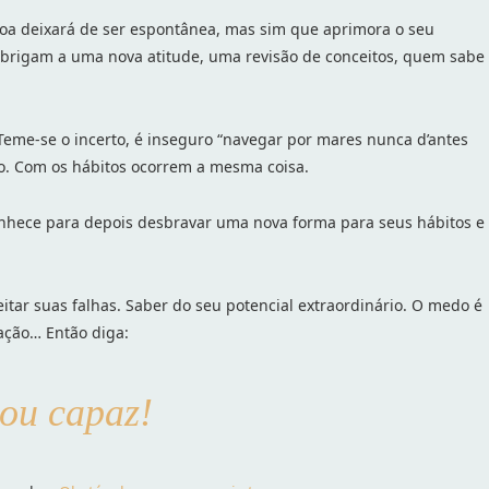
soa deixará de ser espontânea, mas sim que aprimora o seu
 obrigam a uma nova atitude, uma revisão de conceitos, quem sabe
Teme-se o incerto, é inseguro “navegar por mares nunca d’antes
ro. Com os hábitos ocorrem a mesma coisa.
onhece para depois desbravar uma nova forma para seus hábitos e
itar suas falhas. Saber do seu potencial extraordinário. O medo é
uação… Então diga:
ou capaz!