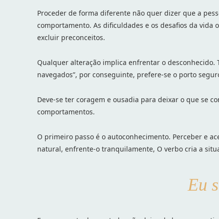
Proceder de forma diferente não quer dizer que a pes
comportamento. As dificuldades e os desafios da vida
excluir preconceitos.
Qualquer alteração implica enfrentar o desconhecido. 
navegados”, por conseguinte, prefere-se o porto segu
Deve-se ter coragem e ousadia para deixar o que se c
comportamentos.
O primeiro passo é o autoconhecimento. Perceber e ace
natural, enfrente-o tranquilamente, O verbo cria a sit
Eu s