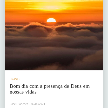
FRASES
Bom dia com a presença de Deus em
nossas vidas
Roseli Sanches
-
02/05/2024