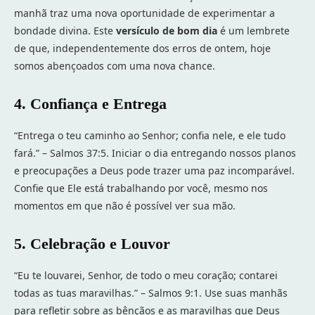
manhã traz uma nova oportunidade de experimentar a
bondade divina. Este
versículo de bom dia
é um lembrete
de que, independentemente dos erros de ontem, hoje
somos abençoados com uma nova chance.
4. Confiança e Entrega
“Entrega o teu caminho ao Senhor; confia nele, e ele tudo
fará.” – Salmos 37:5. Iniciar o dia entregando nossos planos
e preocupações a Deus pode trazer uma paz incomparável.
Confie que Ele está trabalhando por você, mesmo nos
momentos em que não é possível ver sua mão.
5. Celebração e Louvor
“Eu te louvarei, Senhor, de todo o meu coração; contarei
todas as tuas maravilhas.” – Salmos 9:1. Use suas manhãs
para refletir sobre as bênçãos e as maravilhas que Deus