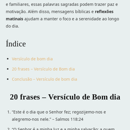
e familiares, essas palavras sagradas podem trazer paz e
motivação. Além disso, mensagens bíblicas e
reflexões
matinais
ajudam a manter o foco e a serenidade ao longo
do dia.
Índice
Versículo de bom dia
20 frases – Versículo de Bom dia
Conclusão – Versículo de bom dia
20 frases – Versículo de Bom dia
“Este é o dia que o Senhor fez; regozijemo-nos e
alegremo-nos nele.” – Salmos 118:24
“O Senhor é a minha luz e a minha salvação; a quem