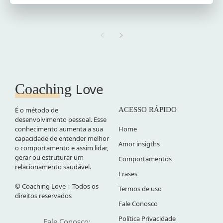
Love
Coaching
É o método de
ACESSO RÁPIDO
desenvolvimento pessoal. Esse
conhecimento aumenta a sua
Home
capacidade de entender melhor
Amor insigths
o comportamento e assim lidar,
gerar ou estruturar um
Comportamentos
relacionamento saudável.
Frases
© Coaching Love | Todos os
Termos de uso
direitos reservados
Fale Conosco
Política Privacidade
Fale Conosco: