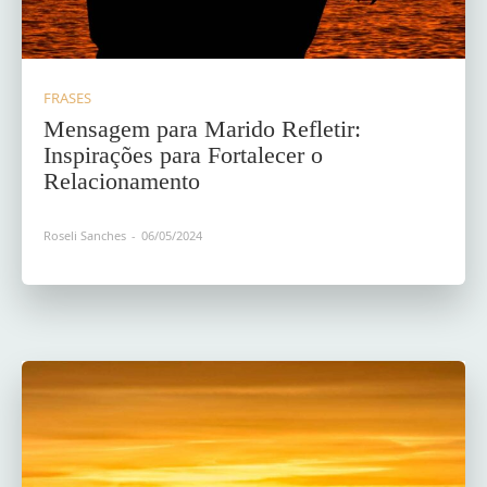
FRASES
Mensagem para Marido Refletir:
Inspirações para Fortalecer o
Relacionamento
Roseli Sanches
-
06/05/2024