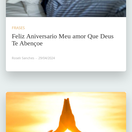
FRASES
Feliz Aniversario Meu amor Que Deus
Te Abençoe
Roseli Sanches
-
29/04/2024