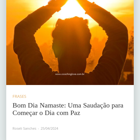
FRASES
Bom Dia Namaste: Uma Saudação para
Começar o Dia com Paz
Roseli Sanches
-
25/04/2024