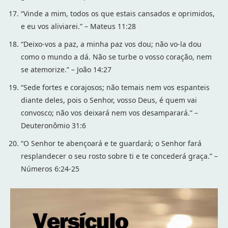
“Vinde a mim, todos os que estais cansados e oprimidos,
e eu vos aliviarei.” – Mateus 11:28
“Deixo-vos a paz, a minha paz vos dou; não vo-la dou
como o mundo a dá. Não se turbe o vosso coração, nem
se atemorize.” – João 14:27
“Sede fortes e corajosos; não temais nem vos espanteis
diante deles, pois o Senhor, vosso Deus, é quem vai
convosco; não vos deixará nem vos desamparará.” –
Deuteronômio 31:6
“O Senhor te abençoará e te guardará; o Senhor fará
resplandecer o seu rosto sobre ti e te concederá graça.” –
Números 6:24-25