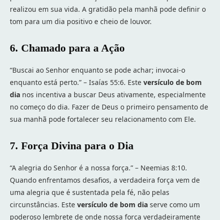
realizou em sua vida. A gratidão pela manhã pode definir o
tom para um dia positivo e cheio de louvor.
6. Chamado para a Ação
“Buscai ao Senhor enquanto se pode achar; invocai-o
enquanto está perto.” – Isaías 55:6. Este
versículo de bom
dia
nos incentiva a buscar Deus ativamente, especialmente
no começo do dia. Fazer de Deus o primeiro pensamento de
sua manhã pode fortalecer seu relacionamento com Ele.
7. Força Divina para o Dia
“A alegria do Senhor é a nossa força.” – Neemias 8:10.
Quando enfrentamos desafios, a verdadeira força vem de
uma alegria que é sustentada pela fé, não pelas
circunstâncias. Este
versículo de bom dia
serve como um
poderoso lembrete de onde nossa força verdadeiramente