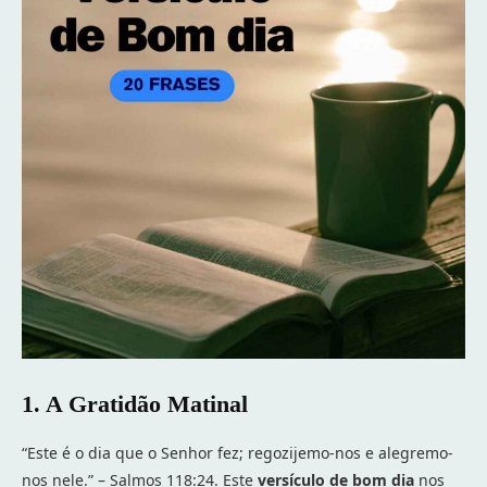
1. A Gratidão Matinal
“Este é o dia que o Senhor fez; regozijemo-nos e alegremo-
nos nele.” – Salmos 118:24. Este
versículo de bom dia
nos