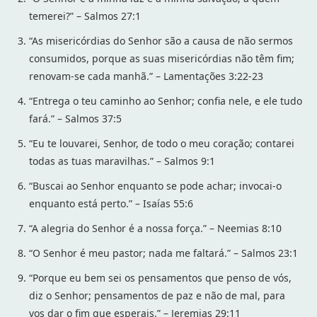
temerei?” – Salmos 27:1
“As misericórdias do Senhor são a causa de não sermos
consumidos, porque as suas misericórdias não têm fim;
renovam-se cada manhã.” – Lamentações 3:22-23
“Entrega o teu caminho ao Senhor; confia nele, e ele tudo
fará.” – Salmos 37:5
“Eu te louvarei, Senhor, de todo o meu coração; contarei
todas as tuas maravilhas.” – Salmos 9:1
“Buscai ao Senhor enquanto se pode achar; invocai-o
enquanto está perto.” – Isaías 55:6
“A alegria do Senhor é a nossa força.” – Neemias 8:10
“O Senhor é meu pastor; nada me faltará.” – Salmos 23:1
“Porque eu bem sei os pensamentos que penso de vós,
diz o Senhor; pensamentos de paz e não de mal, para
vos dar o fim que esperais.” – Jeremias 29:11