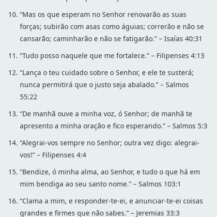
“Mas os que esperam no Senhor renovarão as suas
forças; subirão com asas como águias; correrão e não se
cansarão; caminharão e não se fatigarão.” – Isaías 40:31
“Tudo posso naquele que me fortalece.” – Filipenses 4:13
“Lança o teu cuidado sobre o Senhor, e ele te susterá;
nunca permitirá que o justo seja abalado.” – Salmos
55:22
“De manhã ouve a minha voz, ó Senhor; de manhã te
apresento a minha oração e fico esperando.” – Salmos 5:3
“Alegrai-vos sempre no Senhor; outra vez digo: alegrai-
vos!” – Filipenses 4:4
“Bendize, ó minha alma, ao Senhor, e tudo o que há em
mim bendiga ao seu santo nome.” – Salmos 103:1
“Clama a mim, e responder-te-ei, e anunciar-te-ei coisas
grandes e firmes que não sabes.” – Jeremias 33:3