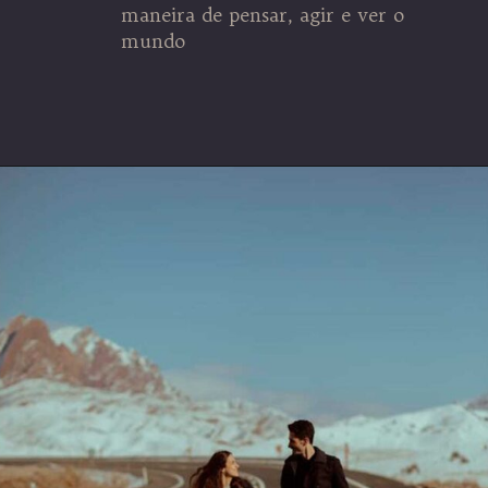
maneira de pensar, agir e ver o
mundo
Opening
https://coachinglove.com.br/mundo-perfeito-sera-que-existe-isso-em-relacionamentos/