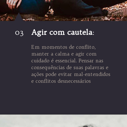
03
Agir com cautela
:
Em momentos de conflito,
manter a calma e agir com
cuidado é essencial. Pensar nas
consequências de suas palavras e
ações pode evitar mal-entendidos
e conflitos desnecessários
Opening
https://coachinglove.com.br/mundo-perfeito-sera-que-existe-isso-em-relacionamentos/