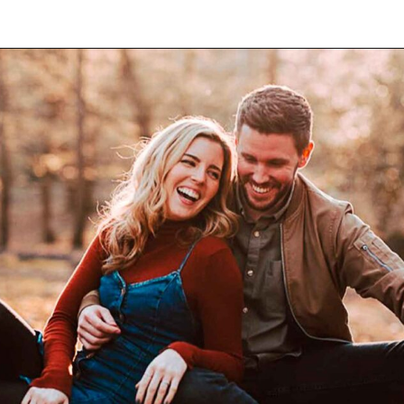
Opening
https://coachinglove.com.br/mundo-perfeito-sera-que-existe-isso-em-relacionamentos/