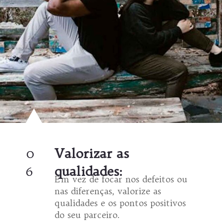
0
Valorizar as
6
qualidades:
Em vez de focar nos defeitos ou
nas diferenças, valorize as
qualidades e os pontos positivos
do seu parceiro.