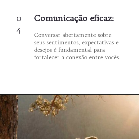
0
Comunicação eficaz:
4
Conversar abertamente sobre
seus sentimentos, expectativas e
desejos é fundamental para
fortalecer a conexão entre vocês.
Opening
https://coachinglove.com.br/mundo-perfeito-sera-que-existe-isso-em-relacionamentos/