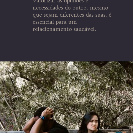
Valorizar as opiniões e
necessidades do outro, mesmo
que sejam diferentes das suas, é
essencial para um
relacionamento saudável.
Opening
https://coachinglove.com.br/mundo-perfeito-sera-que-existe-isso-em-relacionamentos/