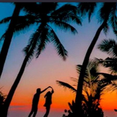
Opening
https://coachinglove.com.br/mundo-perfeito-sera-que-existe-isso-em-relacionamentos/