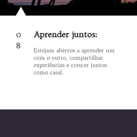
0
Aprender juntos:
8
Estejam abertos a aprender um
com o outro, compartilhar
experiências e crescer juntos
como casal.
Opening
https://coachinglove.com.br/mundo-perfeito-sera-que-existe-isso-em-relacionamentos/