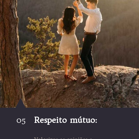
05
Respeito mútuo: