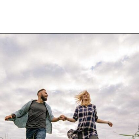
Opening
https://coachinglove.com.br/mundo-perfeito-sera-que-existe-isso-em-relacionamentos/