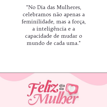
"No Dia das Mulheres,
celebramos não apenas a
feminilidade, mas a força,
a inteligência e a
capacidade de mudar o
mundo de cada uma."
Opening
https://coachinglove.com.br/frases-do-dia-internacional-da-mulher-celebrando-a-forca-e-inspiracao/