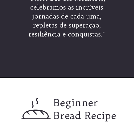
celebramos as incríveis
jornadas de cada uma,
repletas de superação,
resiliência e conquistas."
Opening
https://coachinglove.com.br/frases-do-dia-internacional-da-mulher-celebrando-a-forca-e-inspiracao/
Beginner
Bread Recipe