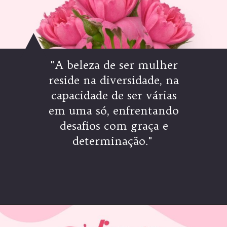
"A beleza de ser mulher
reside na diversidade, na
capacidade de ser várias
em uma só, enfrentando
desafios com graça e
determinação."
Opening
https://coachinglove.com.br/frases-do-dia-internacional-da-mulher-celebrando-a-forca-e-inspiracao/