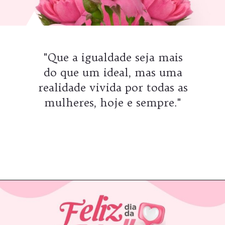
"Que a igualdade seja mais
do que um ideal, mas uma
realidade vivida por todas as
mulheres, hoje e sempre."
Opening
https://coachinglove.com.br/frases-do-dia-internacional-da-mulher-celebrando-a-forca-e-inspiracao/