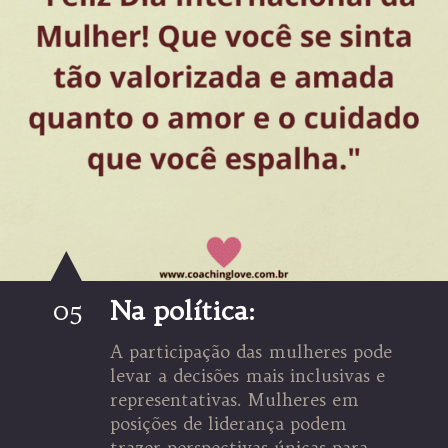
05
Na política:
A participação das mulheres pode
levar a decisões mais inclusivas e
representativas. Mulheres em
posições de liderança podem
trazer perspectivas únicas para