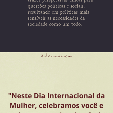
questões políticas e sociais,
resultando em políticas mais
sensíveis às necessidades da
sociedade como um todo.
Opening
https://coachinglove.com.br/empoderamento-feminino-o-caminho-para-um-mundo-mais-humano-e-igualitario-05-03-24/