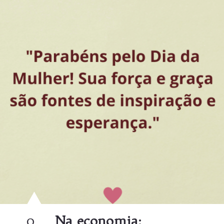
0
Na economia: