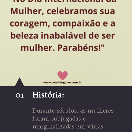
01
História:
Durante séculos, as mulheres
foram subjugadas e
marginalizadas em várias