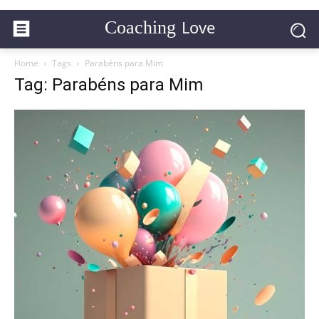
Love
Coaching
Home
Tags
Parabéns para Mim
Tag: Parabéns para Mim