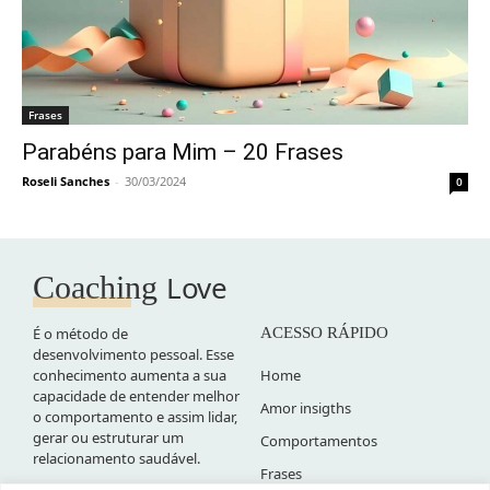
Frases
Parabéns para Mim – 20 Frases
Roseli Sanches
-
30/03/2024
0
Love
Coaching
É o método de
ACESSO RÁPIDO
desenvolvimento pessoal. Esse
conhecimento aumenta a sua
Home
capacidade de entender melhor
Amor insigths
o comportamento e assim lidar,
gerar ou estruturar um
Comportamentos
relacionamento saudável.
Frases