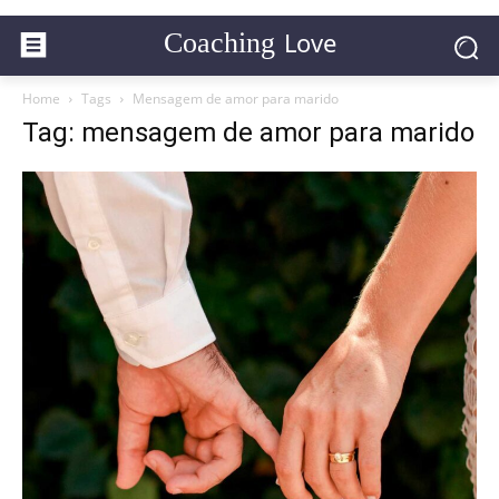
Love
Coaching
Home
Tags
Mensagem de amor para marido
Tag: mensagem de amor para marido