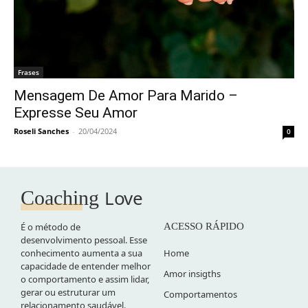
Frases
Mensagem De Amor Para Marido –
Expresse Seu Amor
Roseli Sanches
-
20/04/2024
0
Love
Coaching
É o método de
ACESSO RÁPIDO
desenvolvimento pessoal. Esse
conhecimento aumenta a sua
Home
capacidade de entender melhor
Amor insigths
o comportamento e assim lidar,
gerar ou estruturar um
Comportamentos
relacionamento saudável.