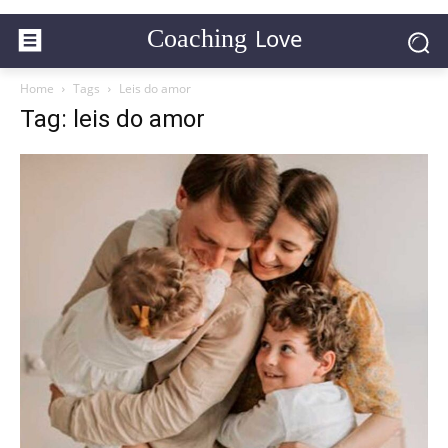
Love
Coaching
Home
Tags
Leis do amor
Tag: leis do amor