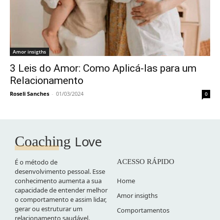
Amor insigths
3 Leis do Amor: Como Aplicá-las para um
Relacionamento
Roseli Sanches
-
01/03/2024
0
Love
Coaching
É o método de
ACESSO RÁPIDO
desenvolvimento pessoal. Esse
conhecimento aumenta a sua
Home
capacidade de entender melhor
Amor insigths
o comportamento e assim lidar,
gerar ou estruturar um
Comportamentos
relacionamento saudável.