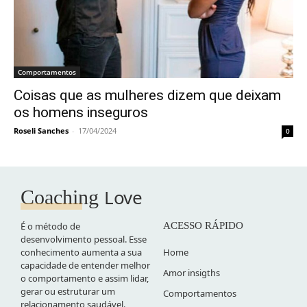
Comportamentos
Coisas que as mulheres dizem que deixam
os homens inseguros
Roseli Sanches
-
17/04/2024
0
Love
Coaching
É o método de
ACESSO RÁPIDO
desenvolvimento pessoal. Esse
conhecimento aumenta a sua
Home
capacidade de entender melhor
Amor insigths
o comportamento e assim lidar,
gerar ou estruturar um
Comportamentos
relacionamento saudável.