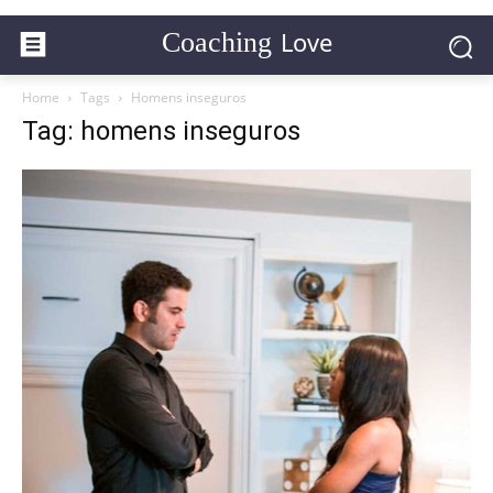
Love
Coaching
Home
Tags
Homens inseguros
Tag: homens inseguros