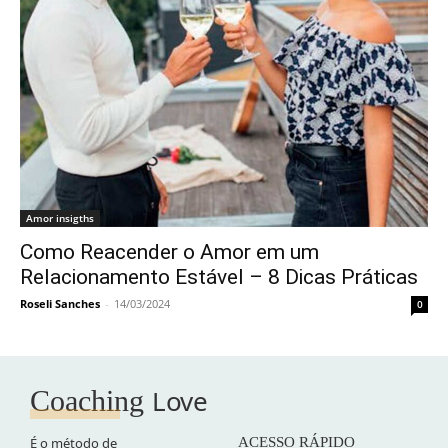
Amor insigths
Como Reacender o Amor em um
Relacionamento Estável – 8 Dicas Práticas
Roseli Sanches
-
14/03/2024
0
Love
Coaching
É o método de
ACESSO RÁPIDO