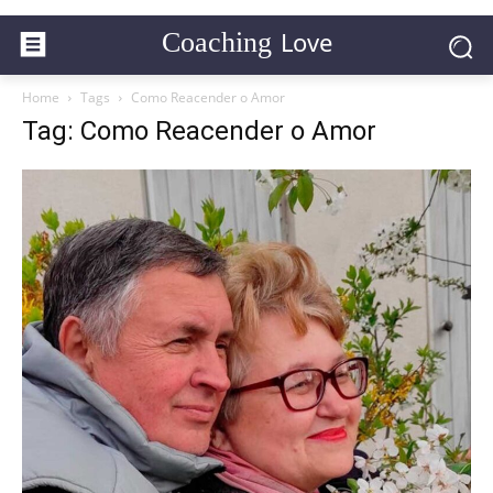
Love
Coaching
Home
Tags
Como Reacender o Amor
Tag: Como Reacender o Amor