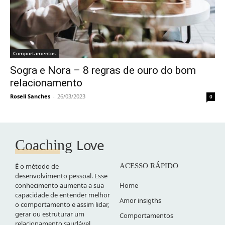
Comportamentos
Sogra e Nora – 8 regras de ouro do bom
relacionamento
Roseli Sanches
-
26/03/2023
0
Love
Coaching
É o método de
ACESSO RÁPIDO
desenvolvimento pessoal. Esse
conhecimento aumenta a sua
Home
capacidade de entender melhor
Amor insigths
o comportamento e assim lidar,
gerar ou estruturar um
Comportamentos
relacionamento saudável.