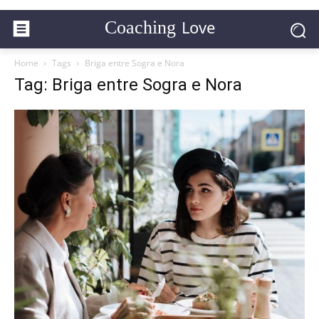
Love
Coaching
Home
Tags
Briga entre Sogra e Nora
Tag: Briga entre Sogra e Nora