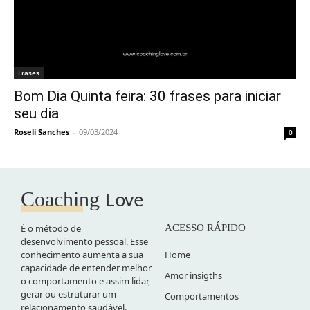
Frases
Bom Dia Quinta feira: 30 frases para iniciar
seu dia
Roseli Sanches
-
09/03/2024
0
Love
Coaching
É o método de
ACESSO RÁPIDO
desenvolvimento pessoal. Esse
conhecimento aumenta a sua
Home
capacidade de entender melhor
Amor insigths
o comportamento e assim lidar,
gerar ou estruturar um
Comportamentos
relacionamento saudável.