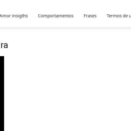
Amor insigths
Comportamentos
Frases
Termos de 
ira