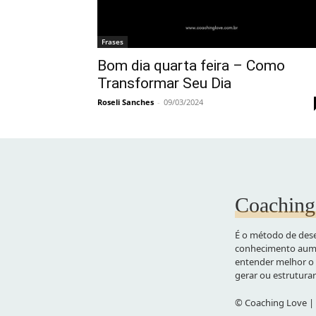
Frases
Bom dia quarta feira – Como
Transformar Seu Dia
Roseli Sanches
-
09/03/2024
Coaching
É o método de dese
conhecimento aume
entender melhor o 
gerar ou estrutura
© Coaching Love | 