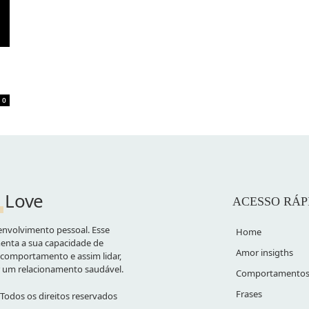
0
Love
ACESSO RÁP
nvolvimento pessoal. Esse
Home
nta a sua capacidade de
Amor insigths
comportamento e assim lidar,
r um relacionamento saudável.
Comportamento
Frases
Todos os direitos reservados