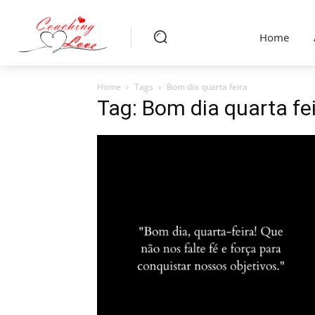
Home
Home
Tags
Bom dia quarta feira
Tag: Bom dia quarta fe