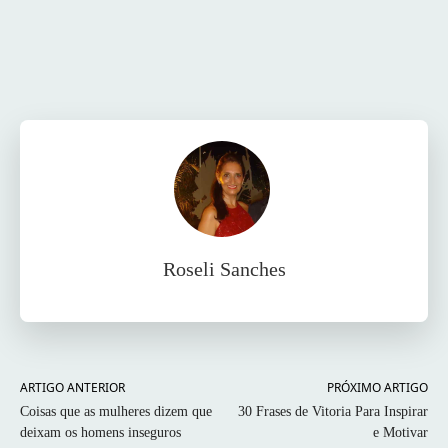
Facebook
Twitter
Pinterest
Wh
Roseli Sanches
ARTIGO ANTERIOR
PRÓXIMO ARTIGO
Coisas que as mulheres dizem que
30 Frases de Vitoria Para Inspirar
deixam os homens inseguros
e Motivar