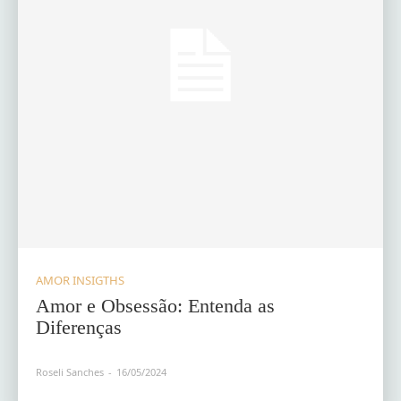
AMOR INSIGTHS
Amor e Obsessão: Entenda as
Diferenças
Roseli Sanches
-
16/05/2024