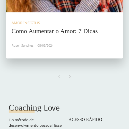
AMOR INSIGTHS
Como Aumentar o Amor: 7 Dicas
Roseli Sanches
-
08/05/2024
Love
Coaching
É o método de
ACESSO RÁPIDO
desenvolvimento pessoal. Esse