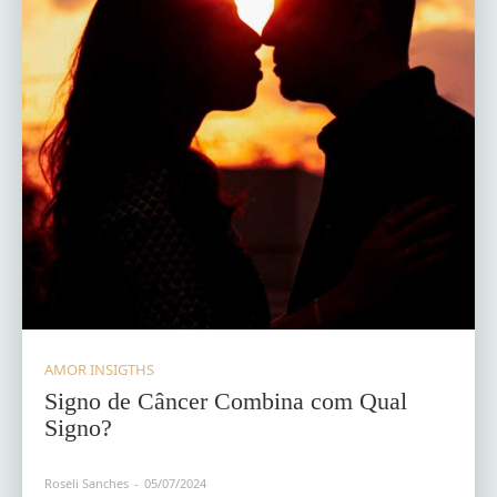
AMOR INSIGTHS
Signo de Câncer Combina com Qual
Signo?
Roseli Sanches
-
05/07/2024