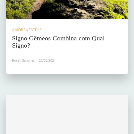
AMOR INSIGTHS
Signo Gêmeos Combina com Qual
Signo?
Roseli Sanches
-
22/05/2024