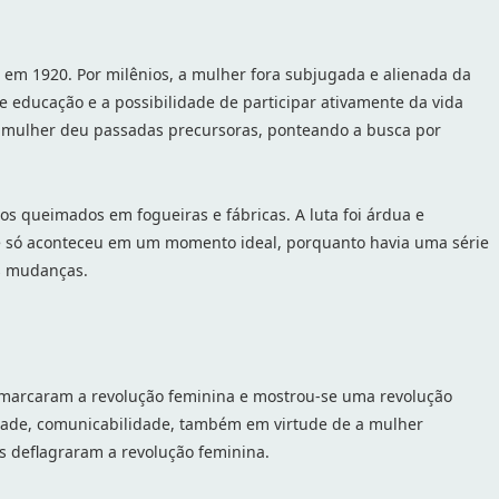
o em 1920. Por milênios, a mulher fora subjugada e alienada da
e educação e a possibilidade de participar ativamente da vida
 a mulher deu passadas precursoras, ponteando a busca por
os queimados em fogueiras e fábricas. A luta foi árdua e
ue só aconteceu em um momento ideal, porquanto havia uma série
as mudanças.
), marcaram a revolução feminina e mostrou-se uma revolução
ividade, comunicabilidade, também em virtude de a mulher
s deflagraram a revolução feminina.