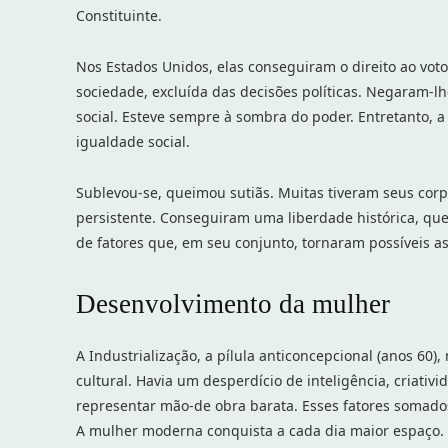
Constituinte.
Nos Estados Unidos, elas conseguiram o direito ao vot
sociedade, excluída das decisões políticas. Negaram-lh
social. Esteve sempre à sombra do poder. Entretanto,
igualdade social.
Sublevou-se, queimou sutiãs. Muitas tiveram seus corp
persistente. Conseguiram uma liberdade histórica, q
de fatores que, em seu conjunto, tornaram possíveis 
Desenvolvimento da mulher
A Industrialização, a pílula anticoncepcional (anos 60
cultural. Havia um desperdício de inteligência, criat
representar mão-de obra barata. Esses fatores somado
A mulher moderna conquista a cada dia maior espaço.