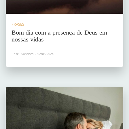
FRASES
Bom dia com a presença de Deus em
nossas vidas
Roseli Sanches
-
02/05/2024