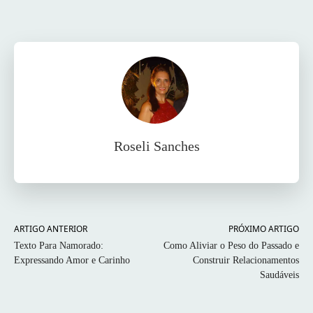
Facebook
Twitter
Pinterest
Wh
Roseli Sanches
ARTIGO ANTERIOR
PRÓXIMO ARTIGO
Texto Para Namorado:
Como Aliviar o Peso do Passado e
Expressando Amor e Carinho
Construir Relacionamentos
Saudáveis