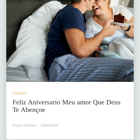
FRASES
Feliz Aniversario Meu amor Que Deus
Te Abençoe
Roseli Sanches
-
29/04/2024