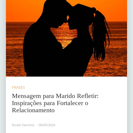
FRASES
Mensagem para Marido Refletir:
Inspirações para Fortalecer o
Relacionamento
Roseli Sanches
-
06/05/2024