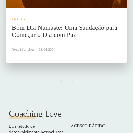
FRASES
Bom Dia Namaste: Uma Saudação para
Começar o Dia com Paz
Roseli Sanches
-
25/04/2024
Love
Coaching
É o método de
ACESSO RÁPIDO
desenvolvimento pessoal. Esse